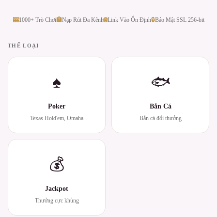
🎰
1000+ Trò Chơi
🏦
Nạp Rút Đa Kênh
🌐
Link Vào Ổn Định
🔒
Bảo Mật SSL 256-bit
THỂ LOẠI
♠
🐟
Poker
Bắn Cá
Texas Hold'em, Omaha
Bắn cá đổi thưởng
💰
Jackpot
Thưởng cực khủng