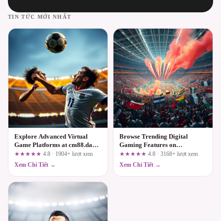
TIN TỨC MỚI NHẤT
Explore Advanced Virtual
Browse Trending Digital
Game Platforms at cm88.dad:
Gaming Features on
A Verification-First Review
nohu90best.com: An
★★★★★
4.8 · 1904+ lượt xem
★★★★★
4.8 · 3168+ lượt xem
Independent Editor's Review
Xem Chi Tiết →
Xem Chi Tiết →