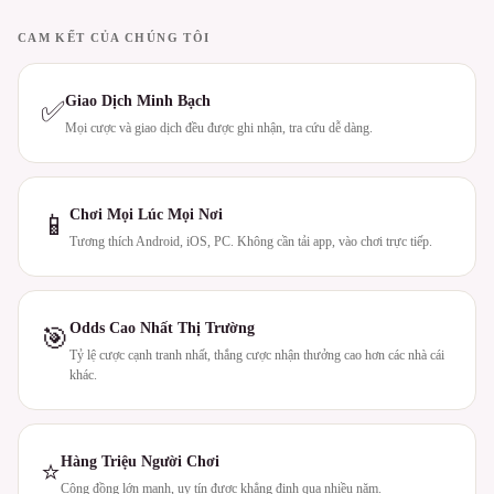
CAM KẾT CỦA CHÚNG TÔI
Giao Dịch Minh Bạch
✅
Mọi cược và giao dịch đều được ghi nhận, tra cứu dễ dàng.
Chơi Mọi Lúc Mọi Nơi
📱
Tương thích Android, iOS, PC. Không cần tải app, vào chơi trực tiếp.
Odds Cao Nhất Thị Trường
🎯
Tỷ lệ cược cạnh tranh nhất, thắng cược nhận thưởng cao hơn các nhà cái
khác.
Hàng Triệu Người Chơi
⭐
Cộng đồng lớn mạnh, uy tín được khẳng định qua nhiều năm.