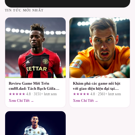
TIN TỨC MỚI NHẤT
Review Game Mới Trên
Khám phá các game nổi bật
cm88.dad: Tách Bạch Giữa
với giao diện hiện đại tại
Quảng Cáo Và Tiêu Chí Cần
nohu90best.com – Góc nhìn từ
★★★★★
4.8 · 3151+ lượt xem
★★★★★
4.8 · 2561+ lượt xem
Xác Minh
chuyên gia UX
Xem Chi Tiết →
Xem Chi Tiết →