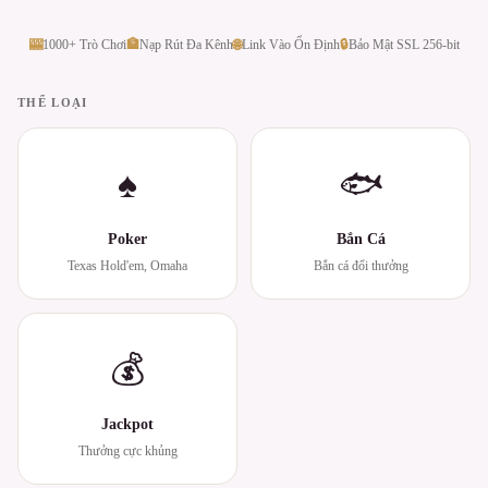
🎰
1000+ Trò Chơi
🏦
Nạp Rút Đa Kênh
🌐
Link Vào Ổn Định
🔒
Bảo Mật SSL 256-bit
THỂ LOẠI
♠
🐟
Poker
Bắn Cá
Texas Hold'em, Omaha
Bắn cá đổi thưởng
💰
Jackpot
Thưởng cực khủng