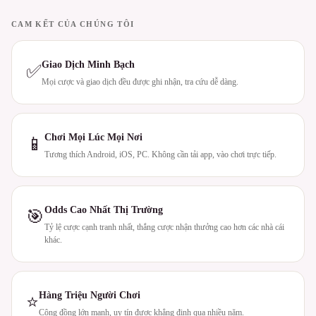
CAM KẾT CỦA CHÚNG TÔI
Giao Dịch Minh Bạch
✅
Mọi cược và giao dịch đều được ghi nhận, tra cứu dễ dàng.
Chơi Mọi Lúc Mọi Nơi
📱
Tương thích Android, iOS, PC. Không cần tải app, vào chơi trực tiếp.
Odds Cao Nhất Thị Trường
🎯
Tỷ lệ cược cạnh tranh nhất, thắng cược nhận thưởng cao hơn các nhà cái
khác.
Hàng Triệu Người Chơi
⭐
Cộng đồng lớn mạnh, uy tín được khẳng định qua nhiều năm.