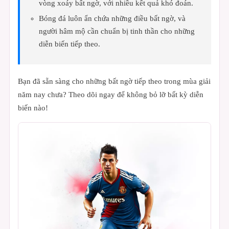
vòng xoáy bất ngờ, với nhiều kết quả khó đoán.
Bóng đá luôn ẩn chứa những điều bất ngờ, và
người hâm mộ cần chuẩn bị tinh thần cho những
diễn biến tiếp theo.
Bạn đã sẵn sàng cho những bất ngờ tiếp theo trong mùa giải
năm nay chưa? Theo dõi ngay để không bỏ lỡ bất kỳ diễn
biến nào!