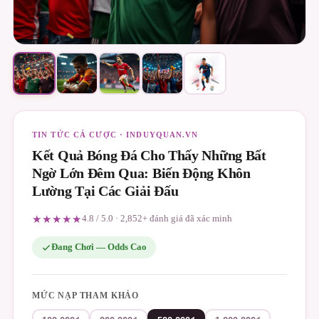
TIN TỨC CÁ CƯỢC · INDUYQUAN.VN
Kết Quả Bóng Đá Cho Thấy Những Bất
Ngờ Lớn Đêm Qua: Biến Động Khôn
Lường Tại Các Giải Đấu
★★★★★
4.8 / 5.0 · 2,852+ đánh giá đã xác minh
Đang Chơi — Odds Cao
MỨC NẠP THAM KHẢO