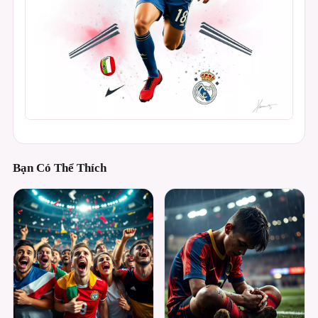
Bạn Có Thể Thích