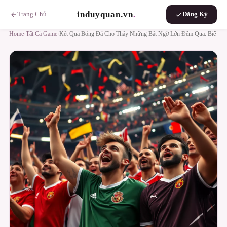
induyquan.vn
.
Trang Chủ
Đăng Ký
Home
›
Tất Cả Game
›
Kết Quả Bóng Đá Cho Thấy Những Bất Ngờ Lớn Đêm Qua: Biế