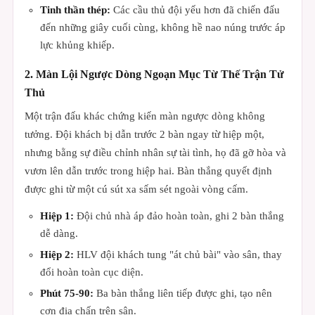
Tinh thần thép:
Các cầu thủ đội yếu hơn đã chiến đấu
đến những giây cuối cùng, không hề nao núng trước áp
lực khủng khiếp.
2. Màn Lội Ngược Dòng Ngoạn Mục Từ Thế Trận Tử
Thủ
Một trận đấu khác chứng kiến màn ngược dòng không
tưởng. Đội khách bị dẫn trước 2 bàn ngay từ hiệp một,
nhưng bằng sự điều chỉnh nhân sự tài tình, họ đã gỡ hòa và
vươn lên dẫn trước trong hiệp hai. Bàn thắng quyết định
được ghi từ một cú sút xa sấm sét ngoài vòng cấm.
Hiệp 1:
Đội chủ nhà áp đảo hoàn toàn, ghi 2 bàn thắng
dễ dàng.
Hiệp 2:
HLV đội khách tung "át chủ bài" vào sân, thay
đổi hoàn toàn cục diện.
Phút 75-90:
Ba bàn thắng liên tiếp được ghi, tạo nên
cơn địa chấn trên sân.