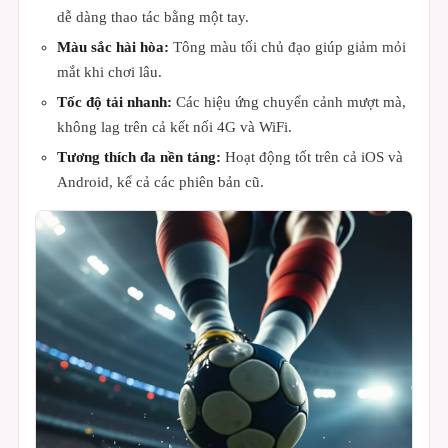
dễ dàng thao tác bằng một tay.
Màu sắc hài hòa:
Tông màu tối chủ đạo giúp giảm mỏi
mắt khi chơi lâu.
Tốc độ tải nhanh:
Các hiệu ứng chuyển cảnh mượt mà,
không lag trên cả kết nối 4G và WiFi.
Tương thích đa nền tảng:
Hoạt động tốt trên cả iOS và
Android, kể cả các phiên bản cũ.