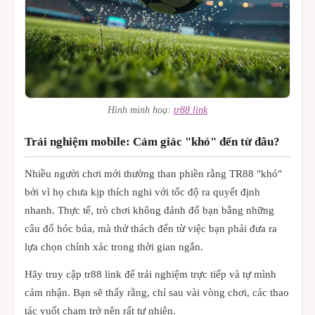
Hình minh hoạ:
tr88 link
Trải nghiệm mobile: Cảm giác "khó" đến từ đâu?
Nhiều người chơi mới thường than phiền rằng TR88 "khó"
bởi vì họ chưa kịp thích nghi với tốc độ ra quyết định
nhanh. Thực tế, trò chơi không đánh đố bạn bằng những
câu đố hóc búa, mà thử thách đến từ việc bạn phải đưa ra
lựa chọn chính xác trong thời gian ngắn.
Hãy truy cập tr88 link để trải nghiệm trực tiếp và tự mình
cảm nhận. Bạn sẽ thấy rằng, chỉ sau vài vòng chơi, các thao
tác vuốt chạm trở nên rất tự nhiên.