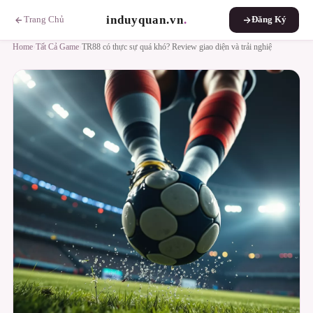
induyquan.vn
.
Trang Chủ
Đăng Ký
Home
›
Tất Cả Game
›
TR88 có thực sự quá khó? Review giao diện và trải nghiệ