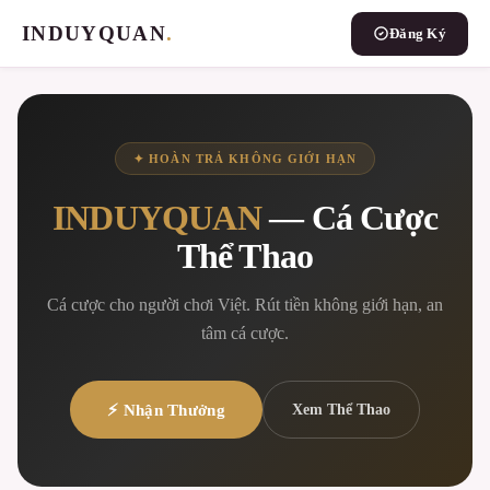
INDUYQUAN
.
Đăng Ký
✦ HOÀN TRẢ KHÔNG GIỚI HẠN
INDUYQUAN
— Cá Cược
Thể Thao
Cá cược cho người chơi Việt. Rút tiền không giới hạn, an
tâm cá cược.
⚡ Nhận Thưởng
Xem Thể Thao