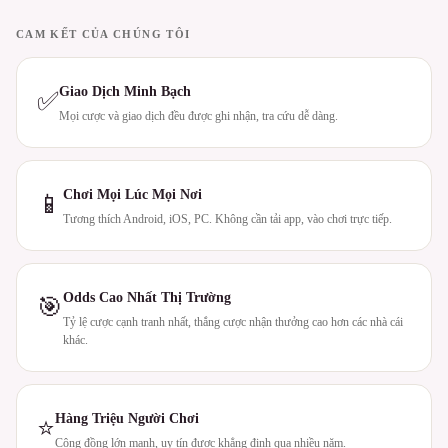
CAM KẾT CỦA CHÚNG TÔI
Giao Dịch Minh Bạch
✅
Mọi cược và giao dịch đều được ghi nhận, tra cứu dễ dàng.
Chơi Mọi Lúc Mọi Nơi
📱
Tương thích Android, iOS, PC. Không cần tải app, vào chơi trực tiếp.
Odds Cao Nhất Thị Trường
🎯
Tỷ lệ cược cạnh tranh nhất, thắng cược nhận thưởng cao hơn các nhà cái
khác.
Hàng Triệu Người Chơi
⭐
Cộng đồng lớn mạnh, uy tín được khẳng định qua nhiều năm.