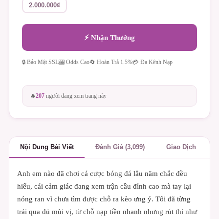
2.000.000₫
⚡ Nhận Thưởng
🔒 Bảo Mật SSL
🎰 Odds Cao
🔄 Hoàn Trả 1.5%
💳 Đa Kênh Nạp
🔥
207
người đang xem trang này
Nội Dung Bài Viết
Đánh Giá (3,099)
Giao Dịch
Anh em nào đã chơi cá cược bóng đá lâu năm chắc đều
hiểu, cái cảm giác đang xem trận cầu đỉnh cao mà tay lại
nóng ran vì chưa tìm được chỗ ra kèo ưng ý. Tôi đã từng
trải qua đủ mùi vị, từ chỗ nạp tiền nhanh nhưng rút thì như