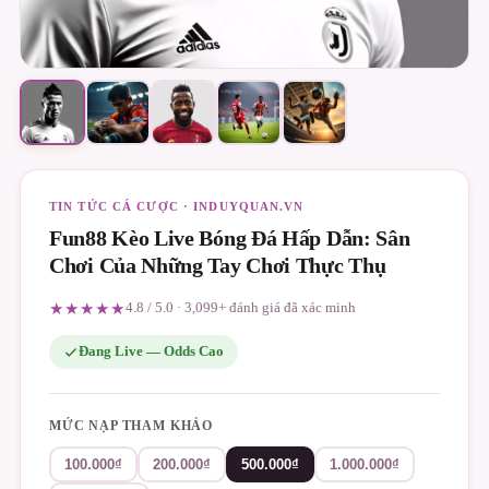
TIN TỨC CÁ CƯỢC · INDUYQUAN.VN
Fun88 Kèo Live Bóng Đá Hấp Dẫn: Sân
Chơi Của Những Tay Chơi Thực Thụ
★★★★★
4.8 / 5.0 · 3,099+ đánh giá đã xác minh
Đang Live — Odds Cao
MỨC NẠP THAM KHẢO
100.000₫
200.000₫
500.000₫
1.000.000₫