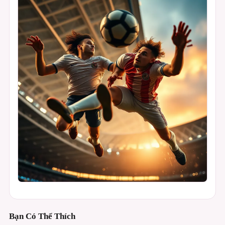
Bạn Có Thể Thích