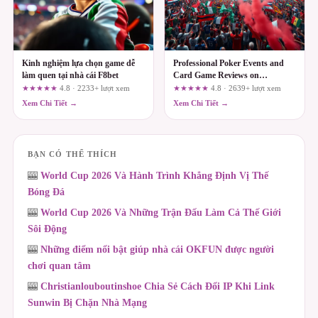
Kinh nghiệm lựa chọn game dễ
Professional Poker Events and
làm quen tại nhà cái F8bet
Card Game Reviews on
go99.africa: A UX Expert’s
★★★★★
4.8 · 2233+ lượt xem
★★★★★
4.8 · 2639+ lượt xem
Transparency and Speed
Xem Chi Tiết →
Xem Chi Tiết →
Evaluation
BẠN CÓ THỂ THÍCH
🎰
World Cup 2026 Và Hành Trình Khẳng Định Vị Thế
Bóng Đá
🎰
World Cup 2026 Và Những Trận Đấu Làm Cả Thế Giới
Sôi Động
🎰
Những điểm nổi bật giúp nhà cái OKFUN được người
chơi quan tâm
🎰
Christianlouboutinshoe Chia Sẻ Cách Đổi IP Khi Link
Sunwin Bị Chặn Nhà Mạng