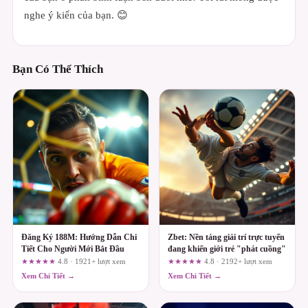
nghe ý kiến của bạn. 😊
Bạn Có Thể Thích
Đăng Ký 188M: Hướng Dẫn Chi
Zbet: Nền tảng giải trí trực tuyến
Tiết Cho Người Mới Bắt Đầu
đang khiến giới trẻ "phát cuồng"
★★★★★
4.8 · 1921+ lượt xem
★★★★★
4.8 · 2192+ lượt xem
Xem Chi Tiết →
Xem Chi Tiết →