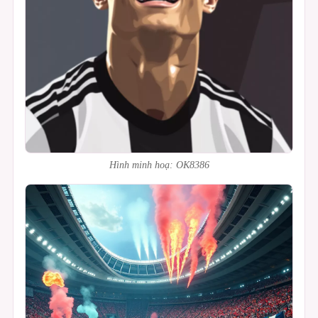
Hình minh hoạ: OK8386