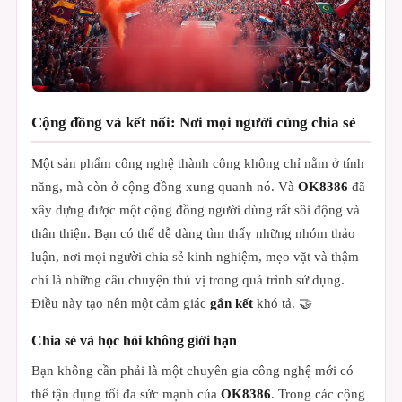
Cộng đồng và kết nối: Nơi mọi người cùng chia sẻ
Một sản phẩm công nghệ thành công không chỉ nằm ở tính
năng, mà còn ở cộng đồng xung quanh nó. Và
OK8386
đã
xây dựng được một cộng đồng người dùng rất sôi động và
thân thiện. Bạn có thể dễ dàng tìm thấy những nhóm thảo
luận, nơi mọi người chia sẻ kinh nghiệm, mẹo vặt và thậm
chí là những câu chuyện thú vị trong quá trình sử dụng.
Điều này tạo nên một cảm giác
gắn kết
khó tả. 🤝
Chia sẻ và học hỏi không giới hạn
Bạn không cần phải là một chuyên gia công nghệ mới có
thể tận dụng tối đa sức mạnh của
OK8386
. Trong các cộng