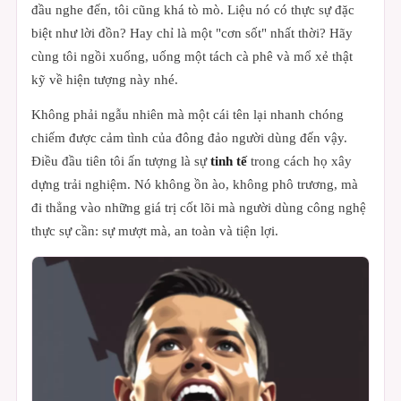
đầu nghe đến, tôi cũng khá tò mò. Liệu nó có thực sự đặc
biệt như lời đồn? Hay chỉ là một "cơn sốt" nhất thời? Hãy
cùng tôi ngồi xuống, uống một tách cà phê và mổ xẻ thật
kỹ về hiện tượng này nhé.
Không phải ngẫu nhiên mà một cái tên lại nhanh chóng
chiếm được cảm tình của đông đảo người dùng đến vậy.
Điều đầu tiên tôi ấn tượng là sự
tinh tế
trong cách họ xây
dựng trải nghiệm. Nó không ồn ào, không phô trương, mà
đi thẳng vào những giá trị cốt lõi mà người dùng công nghệ
thực sự cần: sự mượt mà, an toàn và tiện lợi.