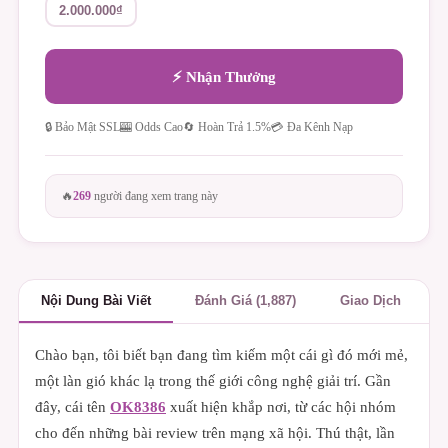
2.000.000₫
⚡ Nhận Thưởng
🔒 Bảo Mật SSL
🎰 Odds Cao
🔄 Hoàn Trả 1.5%
💳 Đa Kênh Nạp
🔥
269
người đang xem trang này
Nội Dung Bài Viết
Đánh Giá (1,887)
Giao Dịch
Chào bạn, tôi biết bạn đang tìm kiếm một cái gì đó mới mẻ,
một làn gió khác lạ trong thế giới công nghệ giải trí. Gần
đây, cái tên
OK8386
xuất hiện khắp nơi, từ các hội nhóm
cho đến những bài review trên mạng xã hội. Thú thật, lần