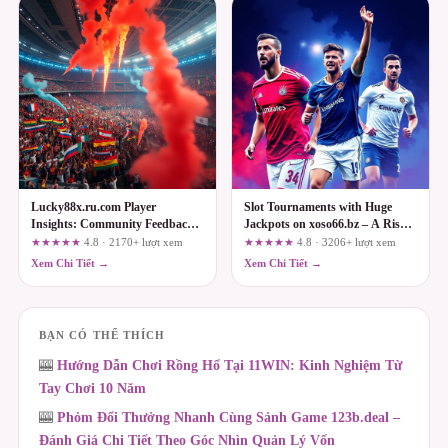
Lucky88x.ru.com Player
Slot Tournaments with Huge
Insights: Community Feedback,
Jackpots on xoso66.bz – A Risk
Honest Ratings, and What the
Manager’s Verification Guide
★★★★★
4.8 · 2170+ lượt xem
★★★★★
4.8 · 3206+ lượt xem
Marketing Doesn’t Tell You
Xem Chi Tiết →
Xem Chi Tiết →
BẠN CÓ THỂ THÍCH
🎰
Hướng Dẫn Chơi Rồng Hổ Tại 11WIN: Kinh Nghiệm Từ
Tay Chơi 10 Năm
🎰
Phỏm Đổi Thưởng Nhanh Cùng Sảnh Game 123b.deal –
Đánh Giá Chi Tiết Theo Góc Nhìn Quản Lý Vốn