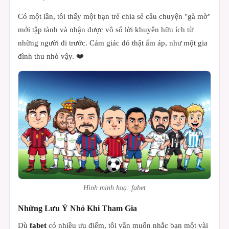
Có một lần, tôi thấy một bạn trẻ chia sẻ câu chuyện "gà mờ"
mới tập tành và nhận được vô số lời khuyên hữu ích từ
những người đi trước. Cảm giác đó thật ấm áp, như một gia
đình thu nhỏ vậy. ❤️
Hình minh hoạ: fabet
Những Lưu Ý Nhỏ Khi Tham Gia
Dù
fabet
có nhiều ưu điểm, tôi vẫn muốn nhắc bạn một vài