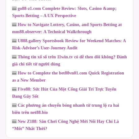
🎰
go88-z1.com Complete Review: Slots, Casino &amp;
Sports Betting – A UX Perspective
🎰
How to Navigate Lottery, Casino, and Sports Betting at
mm88.observer: A Technical Walkthrough
🎰
U888.gallery Sportsbook Review for Weekend Matches: A
Risk‑Advisor’s User‑Journey Audit
🎰
Thông tin xổ số trên 11win.tv có dễ theo dõi không? Đánh
giá chi tiết từ người dùng
🎰
How to Complete the bet88vn01.com Quick Registration
as a New Member
🎰
Five88: Sức Hút Của Một Cổng Giải Trí Trực Tuyến
Đang Gây Sốt
🎰
Các phương án chuyển bóng nhanh từ trung lộ ra hai
biên trên net88.bio
🎰
New Z188: Sân Chơi Công Nghệ Mới Nổi Hay Chỉ Là
“Mốt” Nhất Thời?