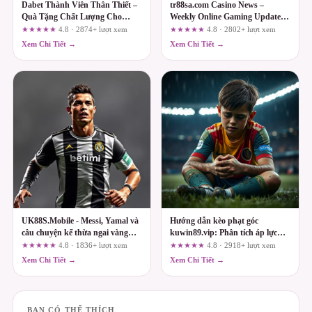
Dabet Thành Viên Thân Thiết –
tr88sa.com Casino News –
Quà Tặng Chất Lượng Cho
Weekly Online Gaming Updates:
Người Chơi Gắn Bó
A Balanced Look at Who Should
★★★★★
4.8 · 2874+ lượt xem
★★★★★
4.8 · 2802+ lượt xem
and Shouldn't Join
Xem Chi Tiết →
Xem Chi Tiết →
UK88S.Mobile - Messi, Yamal và
Hướng dẫn kèo phạt góc
câu chuyện kế thừa ngai vàng
kuwin89.vip: Phân tích áp lực
bóng đá
tấn công, xu hướng phòng ngự
★★★★★
4.8 · 1836+ lượt xem
★★★★★
4.8 · 2918+ lượt xem
và cách quản lý vốn
Xem Chi Tiết →
Xem Chi Tiết →
BẠN CÓ THỂ THÍCH