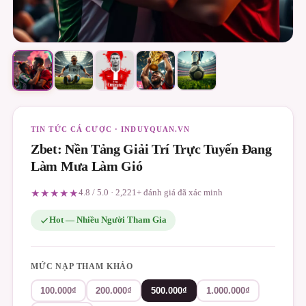
TIN TỨC CÁ CƯỢC · INDUYQUAN.VN
Zbet: Nền Tảng Giải Trí Trực Tuyến Đang
Làm Mưa Làm Gió
★★★★★
4.8 / 5.0 · 2,221+ đánh giá đã xác minh
Hot — Nhiều Người Tham Gia
MỨC NẠP THAM KHẢO
100.000₫
200.000₫
500.000₫
1.000.000₫