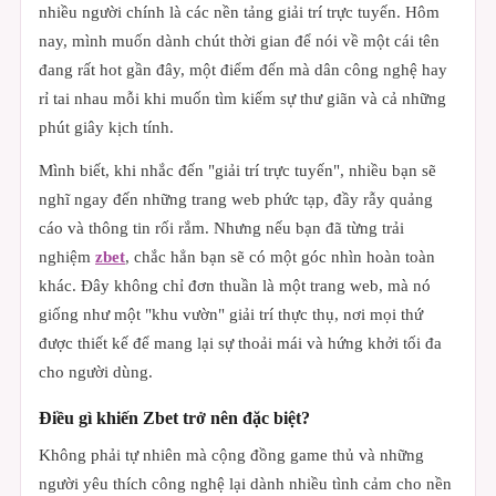
nhiều người chính là các nền tảng giải trí trực tuyến. Hôm
nay, mình muốn dành chút thời gian để nói về một cái tên
đang rất hot gần đây, một điểm đến mà dân công nghệ hay
rỉ tai nhau mỗi khi muốn tìm kiếm sự thư giãn và cả những
phút giây kịch tính.
Mình biết, khi nhắc đến "giải trí trực tuyến", nhiều bạn sẽ
nghĩ ngay đến những trang web phức tạp, đầy rẫy quảng
cáo và thông tin rối rắm. Nhưng nếu bạn đã từng trải
nghiệm
zbet
, chắc hẳn bạn sẽ có một góc nhìn hoàn toàn
khác. Đây không chỉ đơn thuần là một trang web, mà nó
giống như một "khu vườn" giải trí thực thụ, nơi mọi thứ
được thiết kế để mang lại sự thoải mái và hứng khởi tối đa
cho người dùng.
Điều gì khiến Zbet trở nên đặc biệt?
Không phải tự nhiên mà cộng đồng game thủ và những
người yêu thích công nghệ lại dành nhiều tình cảm cho nền