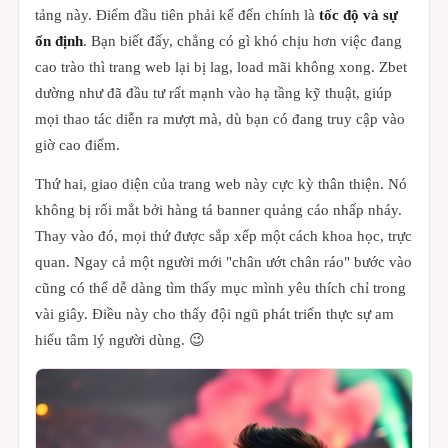
tảng này. Điểm đầu tiên phải kể đến chính là
tốc độ và sự
ổn định
. Bạn biết đấy, chẳng có gì khó chịu hơn việc đang
cao trào thì trang web lại bị lag, load mãi không xong. Zbet
dường như đã đầu tư rất mạnh vào hạ tầng kỹ thuật, giúp
mọi thao tác diễn ra mượt mà, dù bạn có đang truy cập vào
giờ cao điểm.
Thứ hai, giao diện của trang web này cực kỳ thân thiện. Nó
không bị rối mắt bởi hàng tá banner quảng cáo nhấp nháy.
Thay vào đó, mọi thứ được sắp xếp một cách khoa học, trực
quan. Ngay cả một người mới "chân ướt chân ráo" bước vào
cũng có thể dễ dàng tìm thấy mục mình yêu thích chỉ trong
vài giây. Điều này cho thấy đội ngũ phát triển thực sự am
hiểu tâm lý người dùng. 😉