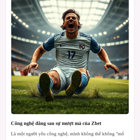
Công nghệ đằng sau sự mượt mà của Zbet
Là một người yêu công nghệ, mình không thể không "mổ