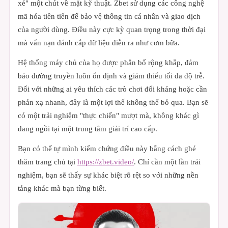
xẻ" một chút về mặt kỹ thuật. Zbet sử dụng các công nghệ
mã hóa tiên tiến để bảo vệ thông tin cá nhân và giao dịch
của người dùng. Điều này cực kỳ quan trọng trong thời đại
mà vấn nạn đánh cắp dữ liệu diễn ra như cơm bữa.
Hệ thống máy chủ của họ được phân bố rộng khắp, đảm
bảo đường truyền luôn ổn định và giảm thiểu tối đa độ trễ.
Đối với những ai yêu thích các trò chơi đối kháng hoặc cần
phản xạ nhanh, đây là một lợi thế không thể bỏ qua. Bạn sẽ
có một trải nghiệm "thực chiến" mượt mà, không khác gì
đang ngồi tại một trung tâm giải trí cao cấp.
Bạn có thể tự mình kiểm chứng điều này bằng cách ghé
thăm trang chủ tại
https://zbet.video/
. Chỉ cần một lần trải
nghiệm, bạn sẽ thấy sự khác biệt rõ rệt so với những nền
tảng khác mà bạn từng biết.