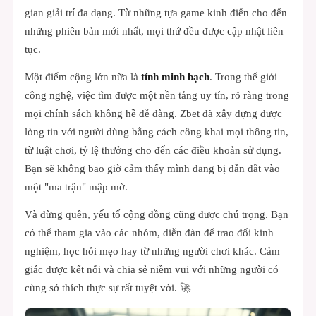
gian giải trí đa dạng. Từ những tựa game kinh điển cho đến
những phiên bản mới nhất, mọi thứ đều được cập nhật liên
tục.
Một điểm cộng lớn nữa là
tính minh bạch
. Trong thế giới
công nghệ, việc tìm được một nền tảng uy tín, rõ ràng trong
mọi chính sách không hề dễ dàng. Zbet đã xây dựng được
lòng tin với người dùng bằng cách công khai mọi thông tin,
từ luật chơi, tỷ lệ thưởng cho đến các điều khoản sử dụng.
Bạn sẽ không bao giờ cảm thấy mình đang bị dẫn dắt vào
một "ma trận" mập mờ.
Và đừng quên, yếu tố cộng đồng cũng được chú trọng. Bạn
có thể tham gia vào các nhóm, diễn đàn để trao đổi kinh
nghiệm, học hỏi mẹo hay từ những người chơi khác. Cảm
giác được kết nối và chia sẻ niềm vui với những người có
cùng sở thích thực sự rất tuyệt vời. 🚀