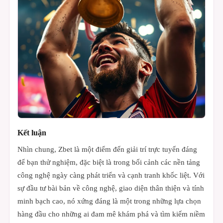
Kết luận
Nhìn chung, Zbet là một điểm đến giải trí trực tuyến đáng
để bạn thử nghiệm, đặc biệt là trong bối cảnh các nền tảng
công nghệ ngày càng phát triển và cạnh tranh khốc liệt. Với
sự đầu tư bài bản về công nghệ, giao diện thân thiện và tính
minh bạch cao, nó xứng đáng là một trong những lựa chọn
hàng đầu cho những ai đam mê khám phá và tìm kiếm niềm