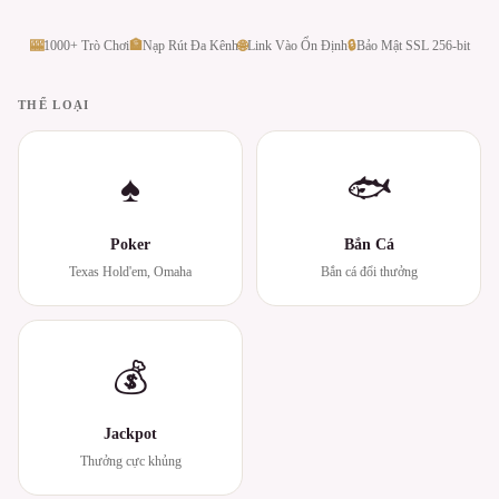
🎰
1000+ Trò Chơi
🏦
Nạp Rút Đa Kênh
🌐
Link Vào Ổn Định
🔒
Bảo Mật SSL 256-bit
THỂ LOẠI
♠
🐟
Poker
Bắn Cá
Texas Hold'em, Omaha
Bắn cá đổi thưởng
💰
Jackpot
Thưởng cực khủng