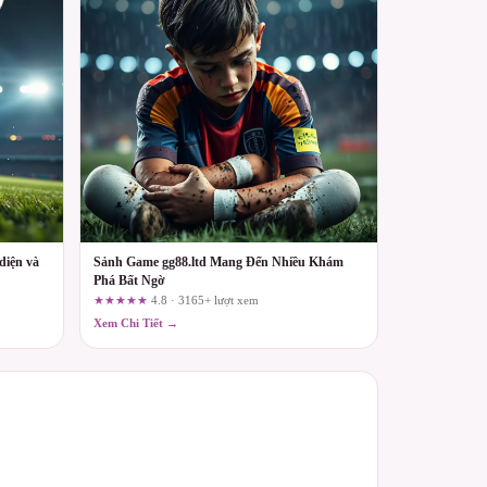
diện và
Sảnh Game gg88.ltd Mang Đến Nhiều Khám
Phá Bất Ngờ
★★★★★
4.8 · 3165+ lượt xem
Xem Chi Tiết →