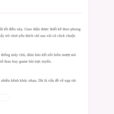
ất tốt điều này. Giao diện được thiết kế theo phong
y trò chơi yêu thích chỉ sau vài cú click chuột.
 thống máy chủ, đảm bảo kết nối luôn mượt mà
hể thao hay game bài trực tuyến.
 nhiều kênh khác nhau. Dù là vấn đề về nạp rút