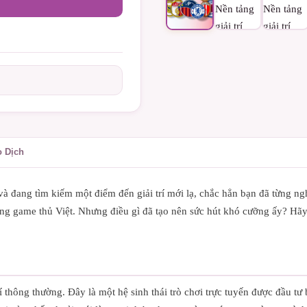
o Dịch
 và đang tìm kiếm một điểm đến giải trí mới lạ, chắc hẳn bạn đã từng ng
ng game thủ Việt. Nhưng điều gì đã tạo nên sức hút khó cưỡng ấy? Hãy c
 thông thường. Đây là một hệ sinh thái trò chơi trực tuyến được đầu tư b