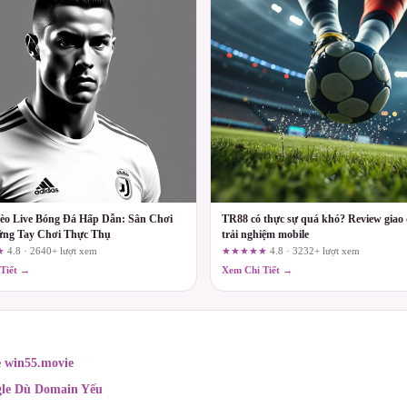
èo Live Bóng Đá Hấp Dẫn: Sân Chơi
TR88 có thực sự quá khó? Review giao 
ng Tay Chơi Thực Thụ
trải nghiệm mobile
★
4.8 · 2640+ lượt xem
★★★★★
4.8 · 3232+ lượt xem
Tiết →
Xem Chi Tiết →
 win55.movie
gle Dù Domain Yếu