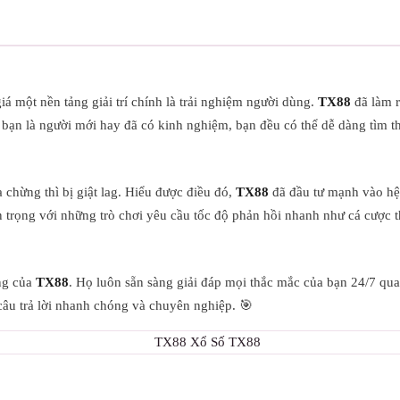
á một nền tảng giải trí chính là trải nghiệm người dùng.
TX88
đã làm r
 bạn là người mới hay đã có kinh nghiệm, bạn đều có thể dễ dàng tìm thấ
chừng thì bị giật lag. Hiểu được điều đó,
TX88
đã đầu tư mạnh vào hệ
n trọng với những trò chơi yêu cầu tốc độ phản hồi nhanh như cá cược t
ng của
TX88
. Họ luôn sẵn sàng giải đáp mọi thắc mắc của bạn 24/7 qua
câu trả lời nhanh chóng và chuyên nghiệp. 🎯