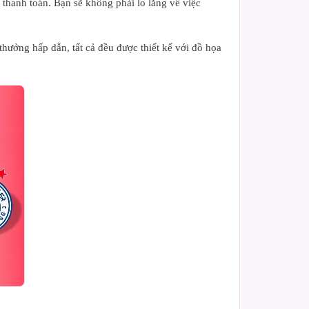
 thanh toán. Bạn sẽ không phải lo lắng về việc
thưởng hấp dẫn, tất cả đều được thiết kế với đồ họa