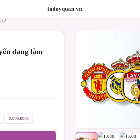
induyquan.vn
.
m gió
uyến đang làm
2.000.000₫