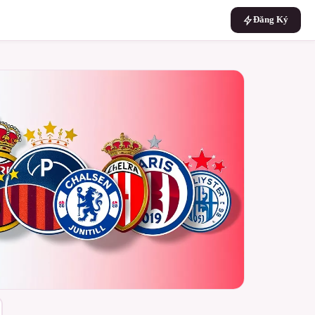
Đăng Ký