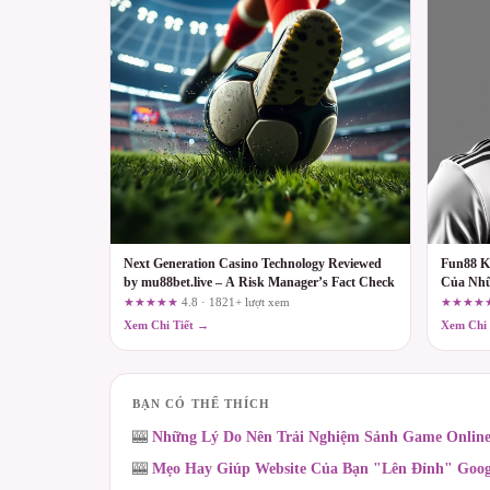
Next Generation Casino Technology Reviewed
Fun88 K
by mu88bet.live – A Risk Manager’s Fact Check
Của Nhữ
★★★★★
4.8 · 1821+ lượt xem
★★★★
Xem Chi Tiết →
Xem Chi 
BẠN CÓ THỂ THÍCH
🎰
Những Lý Do Nên Trải Nghiệm Sảnh Game Online
🎰
Mẹo Hay Giúp Website Của Bạn "Lên Đỉnh" Goo