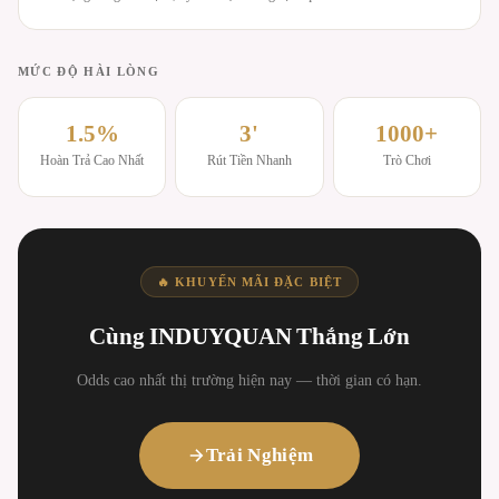
MỨC ĐỘ HÀI LÒNG
1.5%
3'
1000+
Hoàn Trả Cao Nhất
Rút Tiền Nhanh
Trò Chơi
🔥 KHUYẾN MÃI ĐẶC BIỆT
Cùng INDUYQUAN Thắng Lớn
Odds cao nhất thị trường hiện nay — thời gian có hạn.
Trải Nghiệm