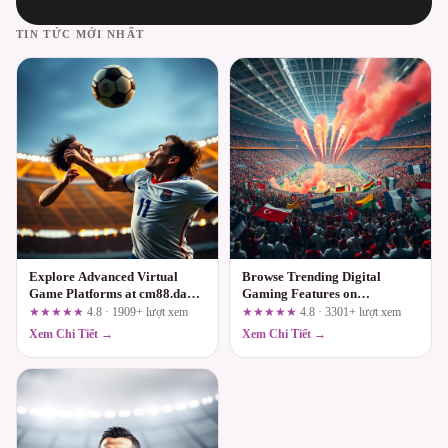
TIN TỨC MỚI NHẤT
Explore Advanced Virtual
Browse Trending Digital
Game Platforms at cm88.dad:
Gaming Features on
A Verification-First Review
nohu90best.com: An
★★★★★
4.8 · 1909+ lượt xem
★★★★★
4.8 · 3301+ lượt xem
Independent Editor's Review
Xem Chi Tiết →
Xem Chi Tiết →