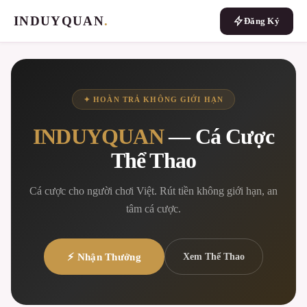
INDUYQUAN
.
Đăng Ký
✦ HOÀN TRẢ KHÔNG GIỚI HẠN
INDUYQUAN
— Cá Cược
Thể Thao
Cá cược cho người chơi Việt. Rút tiền không giới hạn, an
tâm cá cược.
⚡ Nhận Thưởng
Xem Thể Thao