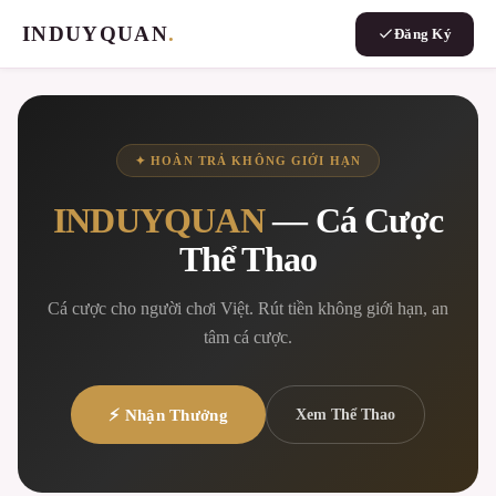
INDUYQUAN
.
Đăng Ký
✦ HOÀN TRẢ KHÔNG GIỚI HẠN
INDUYQUAN
— Cá Cược
Thể Thao
Cá cược cho người chơi Việt. Rút tiền không giới hạn, an
tâm cá cược.
⚡ Nhận Thưởng
Xem Thể Thao