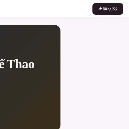
Đăng Ký
ể Thao