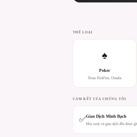
THỂ LOẠI
♠
Poker
Texas Hold'em, Omaha
CAM KẾT CỦA CHÚNG TÔI
Giao Dịch Minh Bạch
✅
Mọi cược và giao dịch đều được ghi