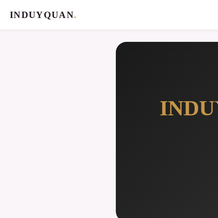
INDUYQUAN
.
IND