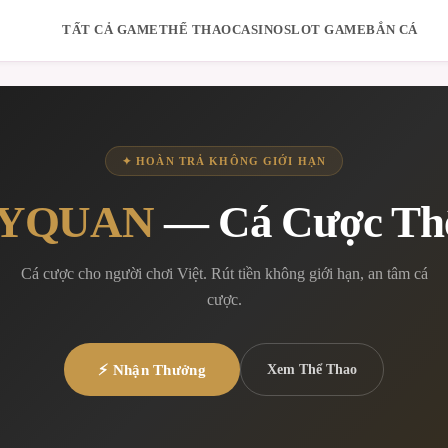
TẤT CẢ GAME
THỂ THAO
CASINO
SLOT GAME
BẮN CÁ
✦ HOÀN TRẢ KHÔNG GIỚI HẠN
UYQUAN
— Cá Cược Th
Cá cược cho người chơi Việt. Rút tiền không giới hạn, an tâm cá
cược.
⚡ Nhận Thưởng
Xem Thể Thao