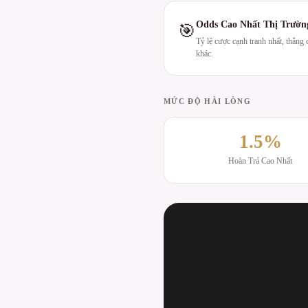
Odds Cao Nhất Thị Trườn
🎯
Tỷ lệ cược cạnh tranh nhất, thắng
khác.
MỨC ĐỘ HÀI LÒNG
1.5%
Hoàn Trả Cao Nhất