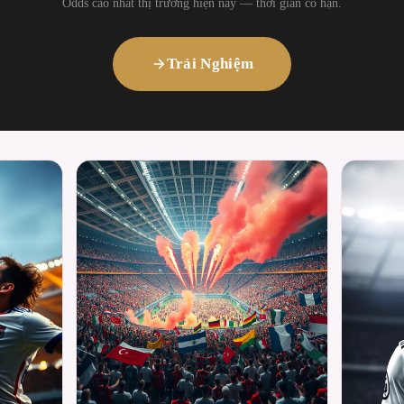
Odds cao nhất thị trường hiện nay — thời gian có hạn.
Trải Nghiệm