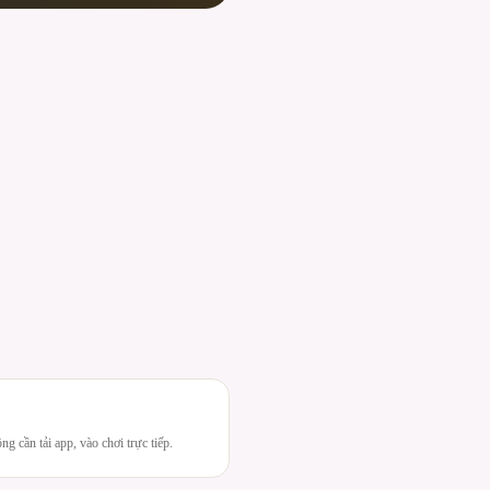
 cần tải app, vào chơi trực tiếp.