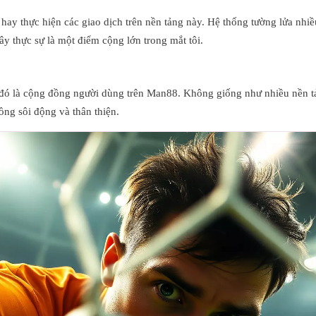
 hay thực hiện các giao dịch trên nền tảng này. Hệ thống tường lửa nhi
ây thực sự là một điểm cộng lớn trong mắt tôi.
, đó là cộng đồng người dùng trên Man88. Không giống như nhiều nền t
ng sôi động và thân thiện.