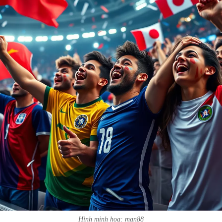
Hình minh hoạ: man88