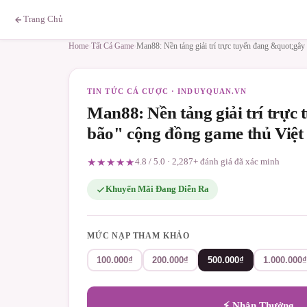
Trang Chủ
Home
›
Tất Cả Game
›
Man88: Nền tảng giải trí trực tuyến đang &quot;gâ
TIN TỨC CÁ CƯỢC · INDUYQUAN.VN
Man88: Nền tảng giải trí trực
bão" cộng đồng game thủ Việt
★★★★★
4.8 / 5.0 · 2,287+ đánh giá đã xác minh
Khuyến Mãi Đang Diễn Ra
MỨC NẠP THAM KHẢO
100.000₫
200.000₫
500.000₫
1.000.000₫
⚡ Nhận Thưởng