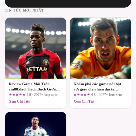
TIN TỨC MỚI NHẤT
Review Game Mới Trên
Khám phá các game nổi bật
cm88.dad: Tách Bạch Giữa
với giao diện hiện đại tại
Quảng Cáo Và Tiêu Chí Cần
nohu90best.com – Góc nhìn từ
★★★★★
4.8 · 2074+ lượt xem
★★★★★
4.8 · 2927+ lượt xem
Xác Minh
chuyên gia UX
Xem Chi Tiết →
Xem Chi Tiết →