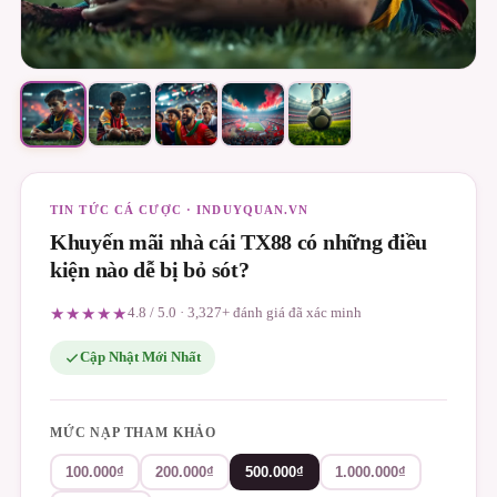
TIN TỨC CÁ CƯỢC · INDUYQUAN.VN
Khuyến mãi nhà cái TX88 có những điều
kiện nào dễ bị bỏ sót?
★★★★★
4.8 / 5.0 · 3,327+ đánh giá đã xác minh
Cập Nhật Mới Nhất
MỨC NẠP THAM KHẢO
100.000₫
200.000₫
500.000₫
1.000.000₫