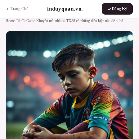
induyquan.vn
.
Trang Chủ
Đăng Ký
Home
›
Tất Cả Game
›
Khuyến mãi nhà cái TX88 có những điều kiện nào dễ bị bỏ