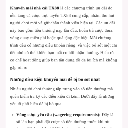
Khuyến mãi nhà cái TX88
là các chương trình ưu đãi do
nền tảng cá cược trực tuyến TX88 cung cấp, nhằm thu hút
người chơi mới và giữ chân thành viên hiện tại. Các ưu đãi
này bao gồm tiền thưởng nạp lần đầu, hoàn trả cược thua,
vòng quay miễn phí hoặc quà tặng đặc biệt. Mỗi chương
trình đều có những điều khoản riêng, và việc bỏ sót một chi
tiết nhỏ có thể khiến bạn mất cơ hội nhận thưởng. Hiểu rõ
cơ chế hoạt động giúp bạn tận dụng tối đa lợi ích mà không
gặp rủi ro.
Những điều kiện khuyến mãi dễ bị bỏ sót nhất
Nhiều người chơi thường tập trung vào số tiền thưởng mà
quên kiểm tra kỹ các điều kiện đi kèm. Dưới đây là những
yếu tố phổ biến dễ bị bỏ qua:
Vòng cược yêu cầu (wagering requirements):
Đây là
số lần bạn phải đặt cược số tiền thưởng trước khi rút