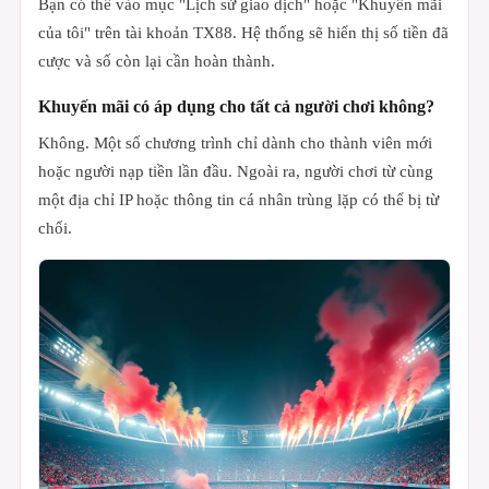
Bạn có thể vào mục "Lịch sử giao dịch" hoặc "Khuyến mãi
của tôi" trên tài khoản TX88. Hệ thống sẽ hiển thị số tiền đã
cược và số còn lại cần hoàn thành.
Khuyến mãi có áp dụng cho tất cả người chơi không?
Không. Một số chương trình chỉ dành cho thành viên mới
hoặc người nạp tiền lần đầu. Ngoài ra, người chơi từ cùng
một địa chỉ IP hoặc thông tin cá nhân trùng lặp có thể bị từ
chối.