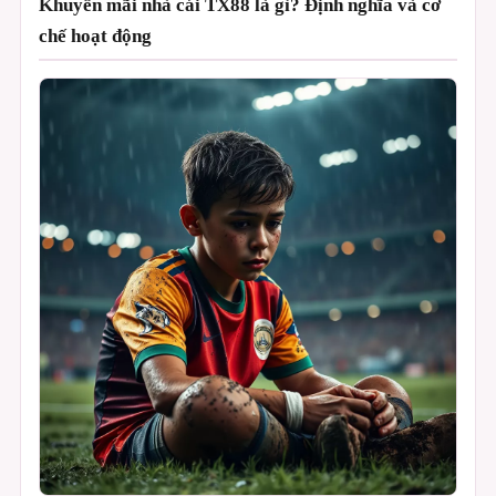
Khuyến mãi nhà cái TX88 là gì? Định nghĩa và cơ
chế hoạt động