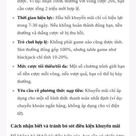
được. Ví dụ: nhận 100K thưởng với vòng cược 20x, bạn
cần cược tổng 2 triệu mới hợp lệ.
Thời gian hiệu lực:
Hầu hết khuyến mãi chỉ có hiệu lực
trong 7-30 ngày. Nếu không hoàn thành đúng hạn, tiền
thưởng và thắng cược sẽ bị thu hồi.
Trò chơi hợp lệ:
Không phải game nào cũng được tính.
Slot thường đóng góp 100%, nhưng table game như
blackjack chỉ tính 10-20%.
Mức cược tối thiểu/tối đa:
Một số chương trình giới hạn
số tiền cược mỗi vòng, nếu vượt quá, bạn có thể bị hủy
thưởng.
Yêu cầu về phương thức nạp tiền:
Khuyến mãi chỉ áp
dụng cho một số hình thức thanh toán nhất định (ví dụ:
chuyển khoản ngân hàng, không áp dụng cho ví điện
tử).
Cách nhận biết và tránh bỏ sót điều kiện khuyến mãi
Để không bỏ lỡ bất kỳ điều kiện nào, bạn cần có chiến lược