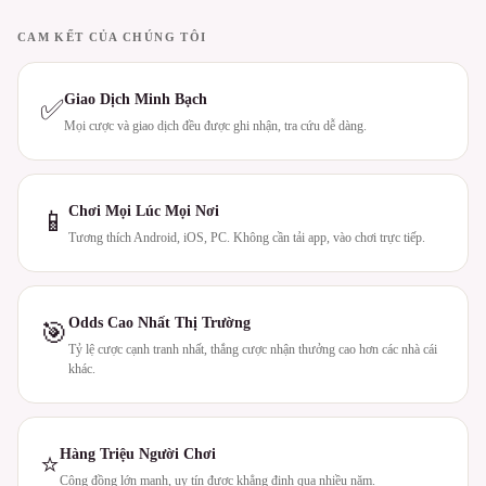
CAM KẾT CỦA CHÚNG TÔI
Giao Dịch Minh Bạch
✅
Mọi cược và giao dịch đều được ghi nhận, tra cứu dễ dàng.
Chơi Mọi Lúc Mọi Nơi
📱
Tương thích Android, iOS, PC. Không cần tải app, vào chơi trực tiếp.
Odds Cao Nhất Thị Trường
🎯
Tỷ lệ cược cạnh tranh nhất, thắng cược nhận thưởng cao hơn các nhà cái
khác.
Hàng Triệu Người Chơi
⭐
Cộng đồng lớn mạnh, uy tín được khẳng định qua nhiều năm.