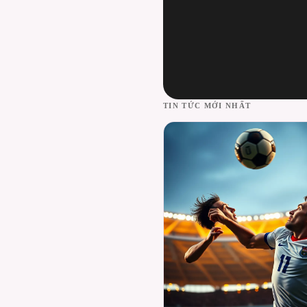
TIN TỨC MỚI NHẤT