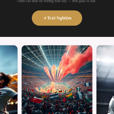
Odds cao nhất thị trường hiện nay — thời gian có hạn.
Trải Nghiệm