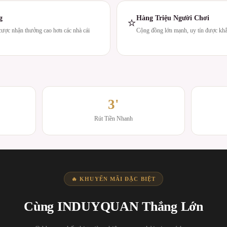
g
Hàng Triệu Người Chơi
⭐
 cược nhận thưởng cao hơn các nhà cái
Cộng đồng lớn mạnh, uy tín được khẳ
3'
Rút Tiền Nhanh
🔥 KHUYẾN MÃI ĐẶC BIỆT
Cùng INDUYQUAN Thắng Lớn