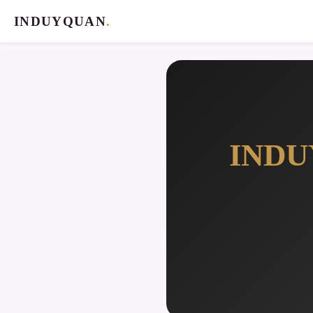
INDUYQUAN
.
IND