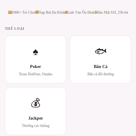
🎰
1000+ Trò Chơi
🏦
Nạp Rút Đa Kênh
🌐
Link Vào Ổn Định
🔒
Bảo Mật SSL 256-bit
THỂ LOẠI
♠
🐟
Poker
Bắn Cá
Texas Hold'em, Omaha
Bắn cá đổi thưởng
💰
Jackpot
Thưởng cực khủng