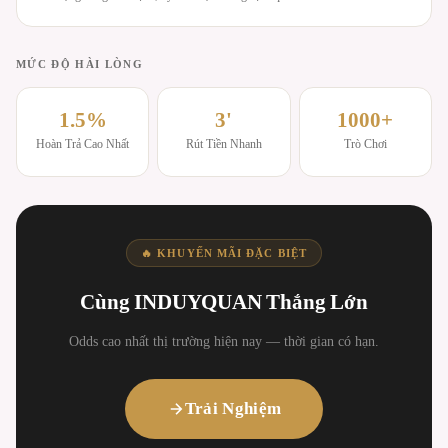
MỨC ĐỘ HÀI LÒNG
1.5%
3'
1000+
Hoàn Trả Cao Nhất
Rút Tiền Nhanh
Trò Chơi
🔥 KHUYẾN MÃI ĐẶC BIỆT
Cùng INDUYQUAN Thắng Lớn
Odds cao nhất thị trường hiện nay — thời gian có hạn.
Trải Nghiệm