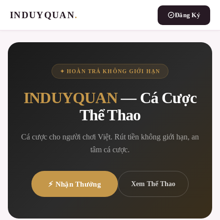
INDUYQUAN
.
Đăng Ký
✦ HOÀN TRẢ KHÔNG GIỚI HẠN
INDUYQUAN
— Cá Cược
Thể Thao
Cá cược cho người chơi Việt. Rút tiền không giới hạn, an
tâm cá cược.
⚡ Nhận Thưởng
Xem Thể Thao