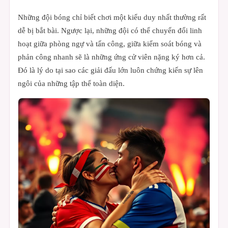
Những đội bóng chỉ biết chơi một kiểu duy nhất thường rất
dễ bị bắt bài. Ngược lại, những đội có thể chuyển đổi linh
hoạt giữa phòng ngự và tấn công, giữa kiểm soát bóng và
phản công nhanh sẽ là những ứng cử viên nặng ký hơn cả.
Đó là lý do tại sao các giải đấu lớn luôn chứng kiến sự lên
ngôi của những tập thể toàn diện.