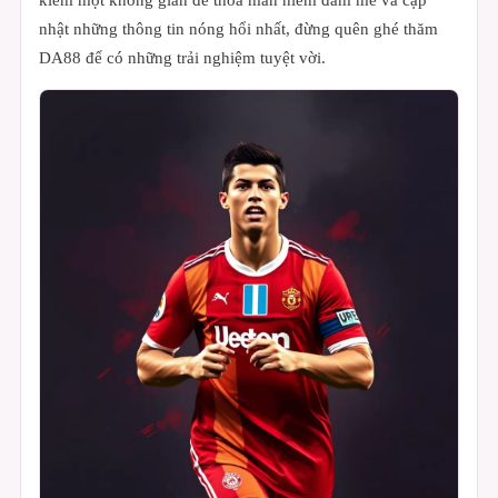
nhật những thông tin nóng hổi nhất, đừng quên ghé thăm
DA88 để có những trải nghiệm tuyệt vời.