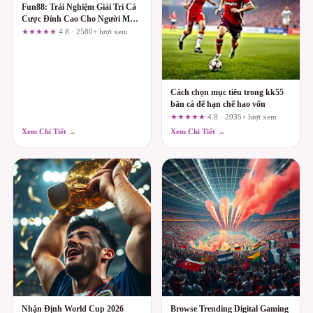
Fun88: Trải Nghiệm Giải Trí Cá
Cược Đỉnh Cao Cho Người Mới
Bắt Đầu
★★★★★
4.8 · 2580+ lượt xem
Cách chọn mục tiêu trong kk55
bắn cá để hạn chế hao vốn
★★★★★
4.8 · 2935+ lượt xem
Xem Chi Tiết →
Xem Chi Tiết →
Nhận Định World Cup 2026
Browse Trending Digital Gaming