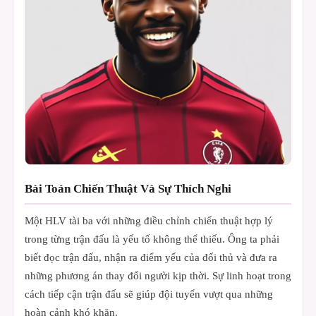
Bài Toán Chiến Thuật Và Sự Thích Nghi
Một HLV tài ba với những điều chỉnh chiến thuật hợp lý
trong từng trận đấu là yếu tố không thể thiếu. Ông ta phải
biết đọc trận đấu, nhận ra điểm yếu của đối thủ và đưa ra
những phương án thay đổi người kịp thời. Sự linh hoạt trong
cách tiếp cận trận đấu sẽ giúp đội tuyển vượt qua những
hoàn cảnh khó khăn.