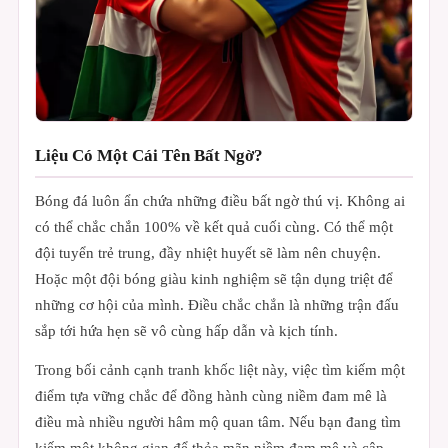
Liệu Có Một Cái Tên Bất Ngờ?
Bóng đá luôn ẩn chứa những điều bất ngờ thú vị. Không ai
có thể chắc chắn 100% về kết quả cuối cùng. Có thể một
đội tuyển trẻ trung, đầy nhiệt huyết sẽ làm nên chuyện.
Hoặc một đội bóng giàu kinh nghiệm sẽ tận dụng triệt để
những cơ hội của mình. Điều chắc chắn là những trận đấu
sắp tới hứa hẹn sẽ vô cùng hấp dẫn và kịch tính.
Trong bối cảnh cạnh tranh khốc liệt này, việc tìm kiếm một
điểm tựa vững chắc để đồng hành cùng niềm đam mê là
điều mà nhiều người hâm mộ quan tâm. Nếu bạn đang tìm
kiếm một không gian để thỏa mãn niềm đam mê và cập