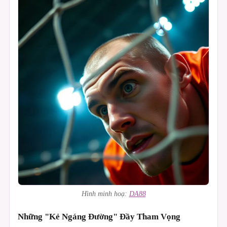
Hình minh hoạ:
DA88
Những "Kẻ Ngáng Đường" Đầy Tham Vọng