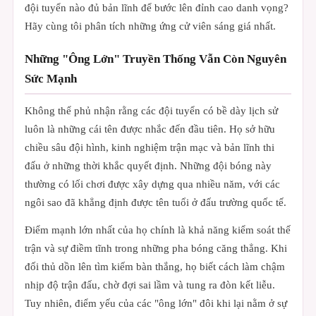
đội tuyển nào đủ bản lĩnh để bước lên đỉnh cao danh vọng?
Hãy cùng tôi phân tích những ứng cử viên sáng giá nhất.
Những "Ông Lớn" Truyền Thống Vẫn Còn Nguyên
Sức Mạnh
Không thể phủ nhận rằng các đội tuyển có bề dày lịch sử
luôn là những cái tên được nhắc đến đầu tiên. Họ sở hữu
chiều sâu đội hình, kinh nghiệm trận mạc và bản lĩnh thi
đấu ở những thời khắc quyết định. Những đội bóng này
thường có lối chơi được xây dựng qua nhiều năm, với các
ngôi sao đã khẳng định được tên tuổi ở đấu trường quốc tế.
Điểm mạnh lớn nhất của họ chính là khả năng kiểm soát thế
trận và sự điềm tĩnh trong những pha bóng căng thẳng. Khi
đối thủ dồn lên tìm kiếm bàn thắng, họ biết cách làm chậm
nhịp độ trận đấu, chờ đợi sai lầm và tung ra đòn kết liễu.
Tuy nhiên, điểm yếu của các "ông lớn" đôi khi lại nằm ở sự