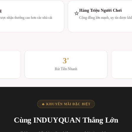
g
Hàng Triệu Người Chơi
⭐
 cược nhận thưởng cao hơn các nhà cái
Cộng đồng lớn mạnh, uy tín được khẳ
3'
Rút Tiền Nhanh
🔥 KHUYẾN MÃI ĐẶC BIỆT
Cùng INDUYQUAN Thắng Lớn