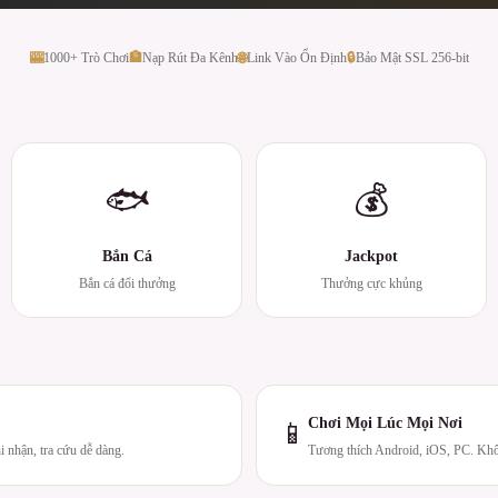
🎰
1000+ Trò Chơi
🏦
Nạp Rút Đa Kênh
🌐
Link Vào Ổn Định
🔒
Bảo Mật SSL 256-bit
🐟
💰
Bắn Cá
Jackpot
Bắn cá đổi thưởng
Thưởng cực khủng
Chơi Mọi Lúc Mọi Nơi
📱
 nhận, tra cứu dễ dàng.
Tương thích Android, iOS, PC. Không