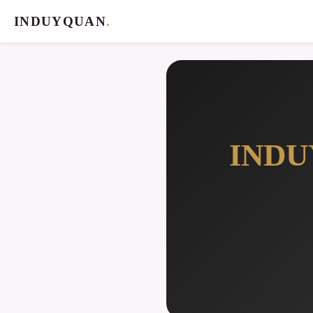
INDUYQUAN
.
IND