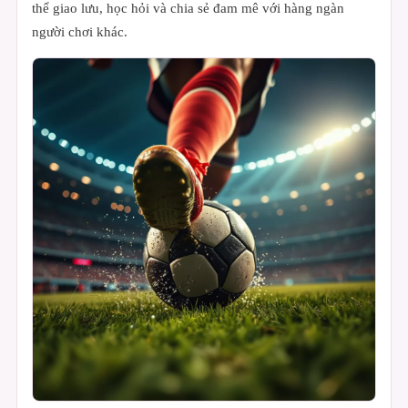
thể giao lưu, học hỏi và chia sẻ đam mê với hàng ngàn
người chơi khác.