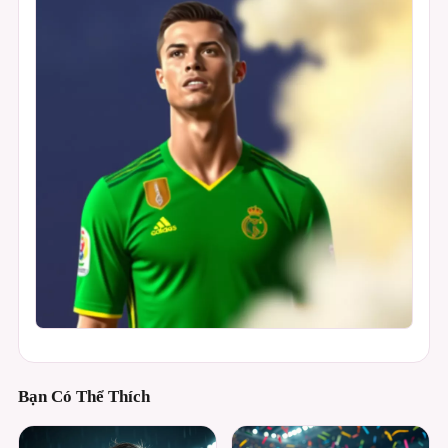
Bạn Có Thể Thích