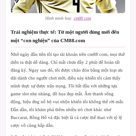
Hình minh hoạ:
cm88 com
Trải nghiệm thực tế: Từ một người dùng mới đến
một “con nghiện” của CM88.com
Nhớ ngày đầu tiên tôi tạo tài khoản trên cm88 com, mọi thứ
diễn ra thật dễ dàng. Chỉ mất chưa đầy 2 phút để hoàn tất
đăng ký. Ngay sau đó, tôi được chào đón bằng một loạt ưu
đãi dành cho người chơi mới, điều này khiến tôi cảm thấy
mình thực sự được trân trọng. Tôi bắt đầu với những tựa
game slot nhẹ nhàng, đồ họa đẹp mắt. Âm thanh sống
động, hiệu ứng nổ hũ vui nhộn khiến tôi không thể rời mắt.
Dần dần, tôi khám phá thêm nhiều trò chơi khác như
Baccarat, Rồng Hổ và đặc biệt là cá cược thể thao với tỷ lệ
cược vô cùng hấp dẫn.