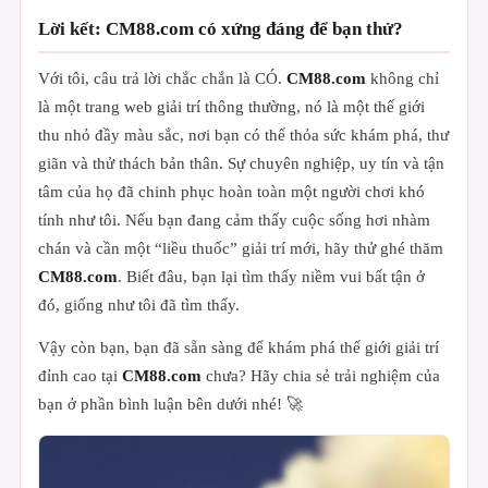
Lời kết: CM88.com có xứng đáng để bạn thử?
Với tôi, câu trả lời chắc chắn là CÓ.
CM88.com
không chỉ
là một trang web giải trí thông thường, nó là một thế giới
thu nhỏ đầy màu sắc, nơi bạn có thể thỏa sức khám phá, thư
giãn và thử thách bản thân. Sự chuyên nghiệp, uy tín và tận
tâm của họ đã chinh phục hoàn toàn một người chơi khó
tính như tôi. Nếu bạn đang cảm thấy cuộc sống hơi nhàm
chán và cần một “liều thuốc” giải trí mới, hãy thử ghé thăm
CM88.com
. Biết đâu, bạn lại tìm thấy niềm vui bất tận ở
đó, giống như tôi đã tìm thấy.
Vậy còn bạn, bạn đã sẵn sàng để khám phá thế giới giải trí
đỉnh cao tại
CM88.com
chưa? Hãy chia sẻ trải nghiệm của
bạn ở phần bình luận bên dưới nhé! 🚀