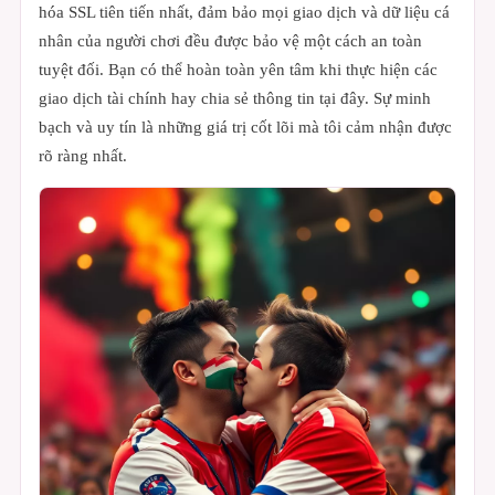
hóa SSL tiên tiến nhất, đảm bảo mọi giao dịch và dữ liệu cá
nhân của người chơi đều được bảo vệ một cách an toàn
tuyệt đối. Bạn có thể hoàn toàn yên tâm khi thực hiện các
giao dịch tài chính hay chia sẻ thông tin tại đây. Sự minh
bạch và uy tín là những giá trị cốt lõi mà tôi cảm nhận được
rõ ràng nhất.