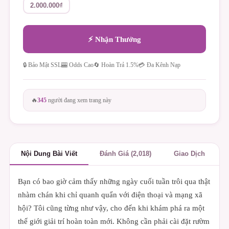
2.000.000₫
⚡ Nhận Thưởng
🔒 Bảo Mật SSL
🎰 Odds Cao
🔄 Hoàn Trả 1.5%
💳 Đa Kênh Nạp
🔥
345
người đang xem trang này
Nội Dung Bài Viết
Đánh Giá (2,018)
Giao Dịch
Bạn có bao giờ cảm thấy những ngày cuối tuần trôi qua thật
nhàm chán khi chỉ quanh quẩn với điện thoại và mạng xã
hội? Tôi cũng từng như vậy, cho đến khi khám phá ra một
thế giới giải trí hoàn toàn mới. Không cần phải cài đặt rườm