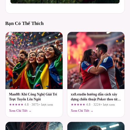
Bạn Có Thể Thích
Man88: Khi Công Nghệ Giải Trí
xx8.studio hướng dẫn cách xây
Trực Tuyến Lên Ngôi
dựng chiến thuật Poker theo từng
cấp độ người chơi
★★★★★
4.8 · 3075+ lượt xem
★★★★★
4.8 · 3224+ lượt xem
Xem Chi Tiết →
Xem Chi Tiết →