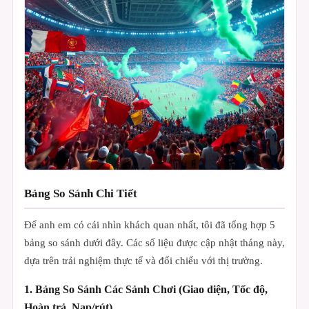
Bảng So Sánh Chi Tiết
Để anh em có cái nhìn khách quan nhất, tôi đã tổng hợp 5
bảng so sánh dưới đây. Các số liệu được cập nhật tháng này,
dựa trên trải nghiệm thực tế và đối chiếu với thị trường.
1. Bảng So Sánh Các Sảnh Chơi (Giao diện, Tốc độ,
Hoàn trả, Nạp/rút)