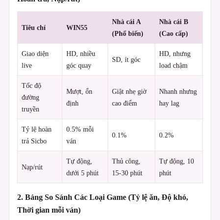
Nhà cái A
Nhà cái B
Tiêu chí
WIN55
(Phổ biến)
(Cao cấp)
Giao diện
HD, nhiều
HD, nhưng
SD, ít góc
live
góc quay
load chậm
Tốc độ
Mượt, ổn
Giật nhẹ giờ
Nhanh nhưng
đường
định
cao điểm
hay lag
truyền
Tỷ lệ hoàn
0.5% mỗi
0.1%
0.2%
trả Sicbo
ván
Tự động,
Thủ công,
Tự động, 10
Nạp/rút
dưới 5 phút
15-30 phút
phút
2. Bảng So Sánh Các Loại Game (Tỷ lệ ăn, Độ khó,
Thời gian mỗi ván)