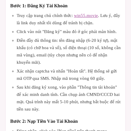
Bước 1: Đăng Ký Tài Khoản
Truy cập trang chủ chính thức:
win55.movie
. Lưu ý, đây
là link duy nhất tôi dùng để tránh bị chặn.
Click vào nút "Đăng ký" màu đỏ ở góc phải màn hình.
Điền đầy đủ thông tin: tên đăng nhập (6-20 ký tự), mật
khẩu (có chữ hoa và số), số điện thoại (10 số, không cần
mã vùng), email (tùy chọn nhưng nên có để nhận
khuyến mãi).
Xác nhận captcha và nhấn "Hoàn tất". Hệ thống sẽ gửi
mã OTP qua SMS. Nhập mã trong vòng 60 giây.
Sau khi đăng ký xong, vào phần "Thông tin tài khoản"
để xác minh danh tính. Cần chụp ảnh CMND/CCCD hai
mặt. Quá trình này mất 5-10 phút, nhưng bắt buộc để rút
tiền sau này.
Bước 2: Nạp Tiền Vào Tài Khoản