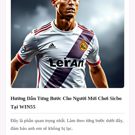
Hướng Dẫn Từng Bước Cho Người Mới Chơi Sicbo
Tại WIN55
Đây là phần quan trọng nhất. Làm theo từng bước dưới đây,
đảm bảo anh em sẽ không bị lạc.