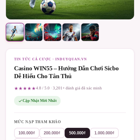
TIN TỨC CÁ CƯỢC · INDUYQUAN.VN
Casino WIN55 – Hướng Dẫn Chơi Sicbo
Dễ Hiểu Cho Tân Thủ
★★★★★
4.8 / 5.0 · 3,201+ đánh giá đã xác minh
Cập Nhật Mới Nhất
MỨC NẠP THAM KHẢO
100.000₫
200.000₫
500.000₫
1.000.000₫