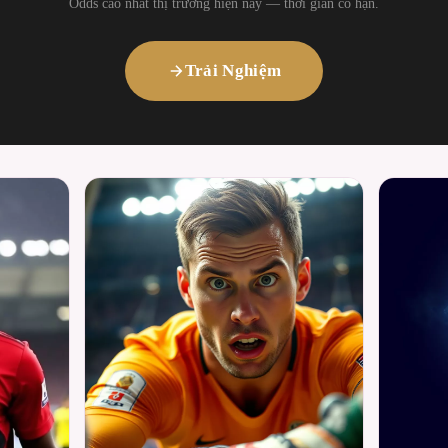
Odds cao nhất thị trường hiện nay — thời gian có hạn.
Trải Nghiệm