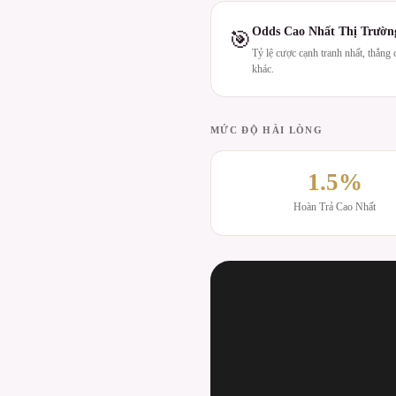
Odds Cao Nhất Thị Trườn
🎯
Tỷ lệ cược cạnh tranh nhất, thắng
khác.
MỨC ĐỘ HÀI LÒNG
1.5%
Hoàn Trả Cao Nhất