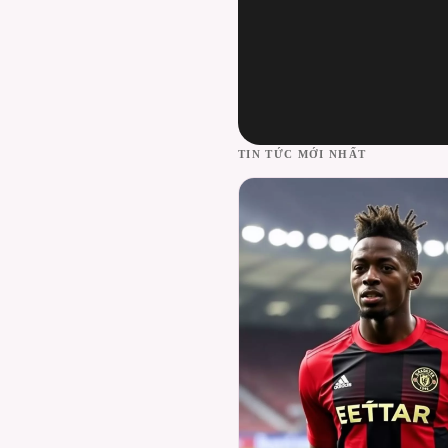
TIN TỨC MỚI NHẤT