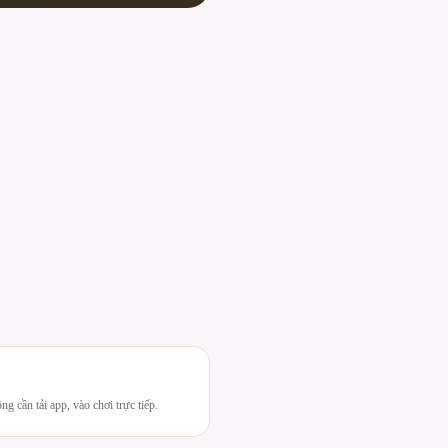
 cần tải app, vào chơi trực tiếp.