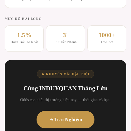
MỨC ĐỘ HÀI LÒNG
1.5%
3'
1000+
Hoàn Trả Cao Nhất
Rút Tiền Nhanh
Trò Chơi
🔥 KHUYẾN MÃI ĐẶC BIỆT
Cùng INDUYQUAN Thắng Lớn
Odds cao nhất thị trường hiện nay — thời gian có hạn.
Trải Nghiệm