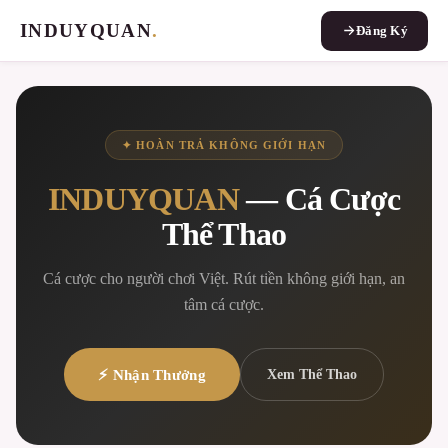
INDUYQUAN
.
Đăng Ký
✦ HOÀN TRẢ KHÔNG GIỚI HẠN
INDUYQUAN
— Cá Cược
Thể Thao
Cá cược cho người chơi Việt. Rút tiền không giới hạn, an
tâm cá cược.
⚡ Nhận Thưởng
Xem Thể Thao