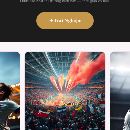
Odds cao nhất thị trường hiện nay — thời gian có hạn.
Trải Nghiệm