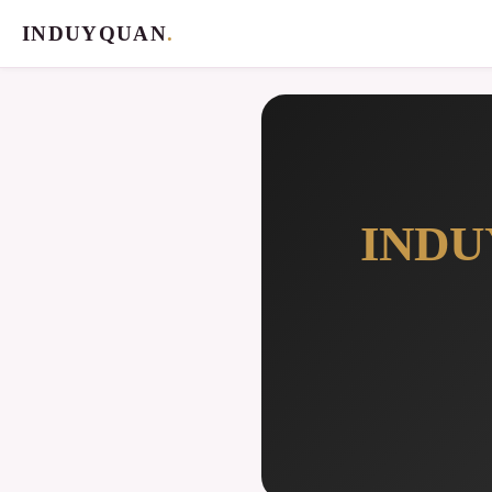
INDUYQUAN
.
IND