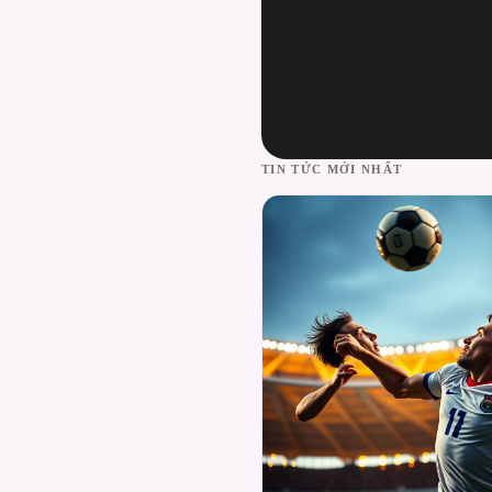
TIN TỨC MỚI NHẤT