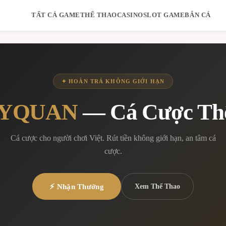
TẤT CẢ GAME
THỂ THAO
CASINO
SLOT GAME
BẮN CÁ
✦ HOÀN TRẢ KHÔNG GIỚI HẠN
UYQUAN
— Cá Cược Th
Cá cược cho người chơi Việt. Rút tiền không giới hạn, an tâm cá
cược.
⚡ Nhận Thưởng
Xem Thể Thao