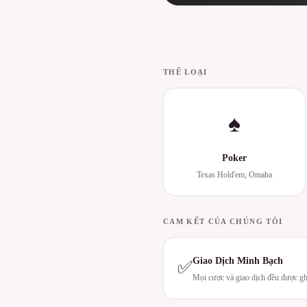
THỂ LOẠI
♠
Poker
Texas Hold'em, Omaha
CAM KẾT CỦA CHÚNG TÔI
Giao Dịch Minh Bạch
✅
Mọi cược và giao dịch đều được ghi