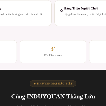
g
Hàng Triệu Người Chơi
⭐
 cược nhận thưởng cao hơn các nhà cái
Cộng đồng lớn mạnh, uy tín được khẳ
3'
Rút Tiền Nhanh
🔥 KHUYẾN MÃI ĐẶC BIỆT
Cùng INDUYQUAN Thắng Lớn