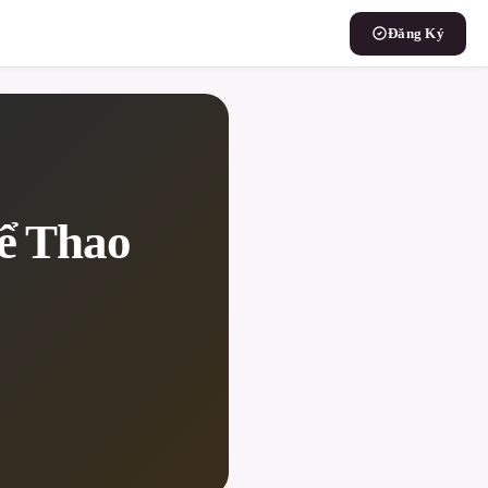
Đăng Ký
ể Thao