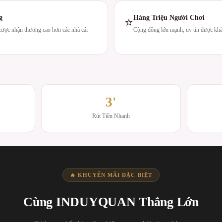
g
Hàng Triệu Người Chơi
⭐
 cược nhận thưởng cao hơn các nhà cái
Cộng đồng lớn mạnh, uy tín được khẳ
3'
Rút Tiền Nhanh
🔥 KHUYẾN MÃI ĐẶC BIỆT
Cùng INDUYQUAN Thắng Lớn