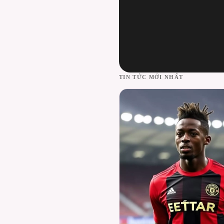
TIN TỨC MỚI NHẤT