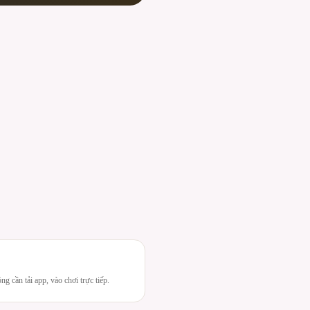
 cần tải app, vào chơi trực tiếp.