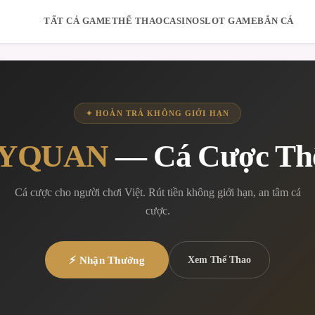
TẤT CẢ GAME
THỂ THAO
CASINO
SLOT GAME
BẮN CÁ
✦ HOÀN TRẢ KHÔNG GIỚI HẠN
UYQUAN
— Cá Cược Th
Cá cược cho người chơi Việt. Rút tiền không giới hạn, an tâm cá
cược.
⚡ Nhận Thưởng
Xem Thể Thao