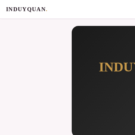
INDUYQUAN
.
IND