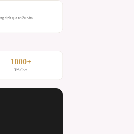
ng định qua nhiều năm.
1000+
Trò Chơi