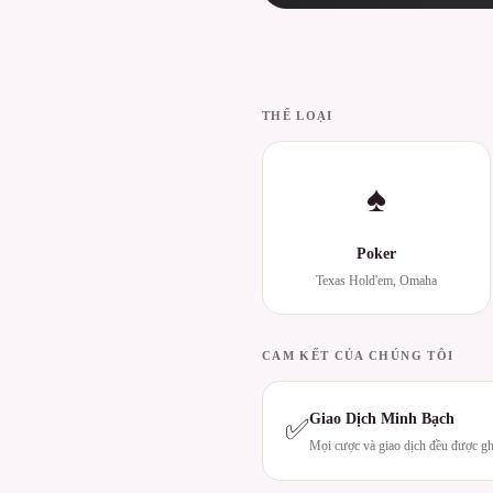
THỂ LOẠI
♠
Poker
Texas Hold'em, Omaha
CAM KẾT CỦA CHÚNG TÔI
Giao Dịch Minh Bạch
✅
Mọi cược và giao dịch đều được ghi