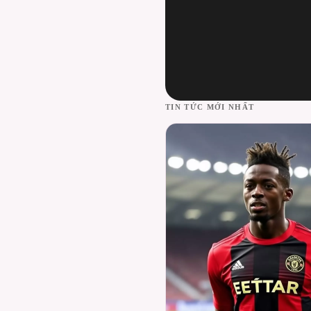
TIN TỨC MỚI NHẤT