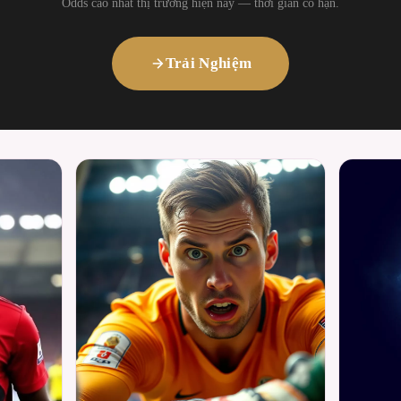
Odds cao nhất thị trường hiện nay — thời gian có hạn.
Trải Nghiệm