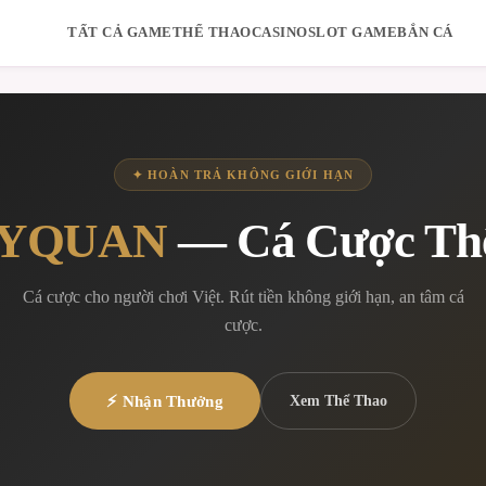
TẤT CẢ GAME
THỂ THAO
CASINO
SLOT GAME
BẮN CÁ
✦ HOÀN TRẢ KHÔNG GIỚI HẠN
UYQUAN
— Cá Cược Th
Cá cược cho người chơi Việt. Rút tiền không giới hạn, an tâm cá
cược.
⚡ Nhận Thưởng
Xem Thể Thao