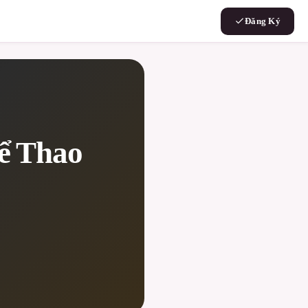
Đăng Ký
ể Thao