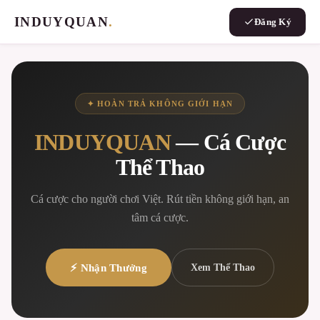
INDUYQUAN
.
Đăng Ký
✦ HOÀN TRẢ KHÔNG GIỚI HẠN
INDUYQUAN
— Cá Cược
Thể Thao
Cá cược cho người chơi Việt. Rút tiền không giới hạn, an
tâm cá cược.
⚡ Nhận Thưởng
Xem Thể Thao