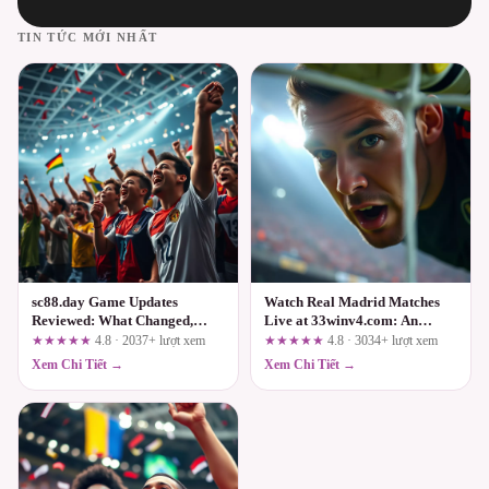
TIN TỨC MỚI NHẤT
sc88.day Game Updates
Watch Real Madrid Matches
Reviewed: What Changed,
Live at 33winv4.com: An
What Matters, and Who Should
Independent Reviewer's
★★★★★
4.8 · 2037+ lượt xem
★★★★★
4.8 · 3034+ lượt xem
Play
Balanced Look
Xem Chi Tiết →
Xem Chi Tiết →