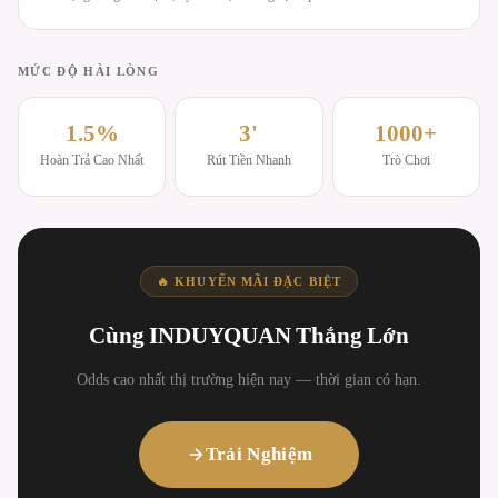
MỨC ĐỘ HÀI LÒNG
1.5%
3'
1000+
Hoàn Trả Cao Nhất
Rút Tiền Nhanh
Trò Chơi
🔥 KHUYẾN MÃI ĐẶC BIỆT
Cùng INDUYQUAN Thắng Lớn
Odds cao nhất thị trường hiện nay — thời gian có hạn.
Trải Nghiệm