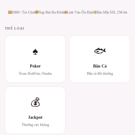
🎰
1000+ Trò Chơi
🏦
Nạp Rút Đa Kênh
🌐
Link Vào Ổn Định
🔒
Bảo Mật SSL 256-bit
THỂ LOẠI
♠
🐟
Poker
Bắn Cá
Texas Hold'em, Omaha
Bắn cá đổi thưởng
💰
Jackpot
Thưởng cực khủng