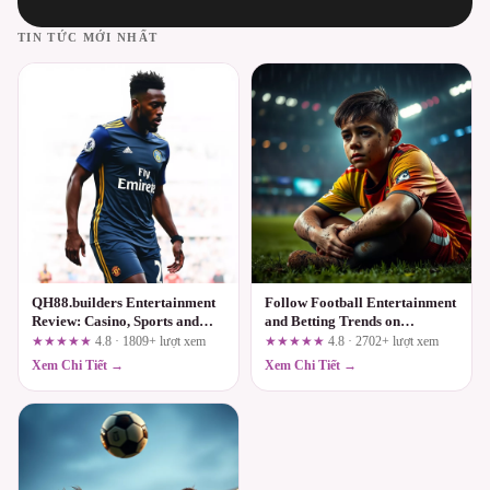
TIN TỨC MỚI NHẤT
QH88.builders Entertainment
Follow Football Entertainment
Review: Casino, Sports and
and Betting Trends on
Lottery Games
Fly88h.com: An Independent
★★★★★
4.8 · 1809+ lượt xem
★★★★★
4.8 · 2702+ lượt xem
Review
Xem Chi Tiết →
Xem Chi Tiết →